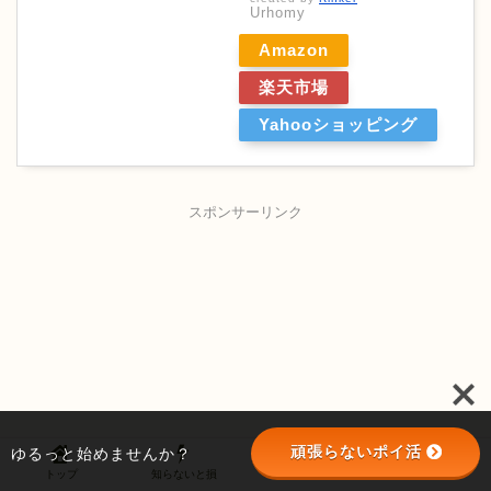
Urhomy
Amazon
楽天市場
Yahooショッピング
スポンサーリンク
頑張らないポイ活
ゆるっと始めませんか？
トップ
知らないと損
野球の話
お尻がFIRE