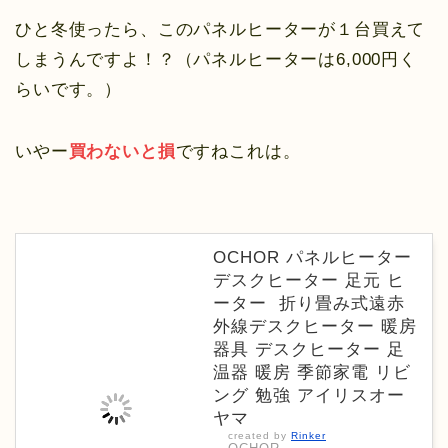
ひと冬使ったら、このパネルヒーターが１台買えて
しまうんですよ！？（パネルヒーターは6,000円く
らいです。）
いやー
買わないと損
ですねこれは。
OCHOR パネルヒーター
デスクヒーター 足元 ヒ
ーター 折り畳み式遠赤
外線デスクヒーター 暖房
器具 デスクヒーター 足
温器 暖房 季節家電 リビ
ング 勉強 アイリスオー
ヤマ
created by
Rinker