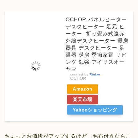
OCHOR パネルヒーター
デスクヒーター 足元 ヒ
ーター 折り畳み式遠赤
外線デスクヒーター 暖房
器具 デスクヒーター 足
温器 暖房 季節家電 リビ
ング 勉強 アイリスオー
ヤマ
created by
Rinker
OCHOR
Amazon
楽天市場
Yahooショッピング
ちょっとお値段がアップするけど、毛布付きならこ