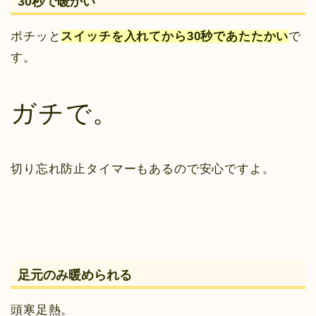
30秒で暖かい
ポチッと
スイッチを入れてから30秒であたたかい
で
す。
ガチで。
切り忘れ防止タイマーもあるので安心ですよ。
足元のみ暖められる
頭寒足熱。