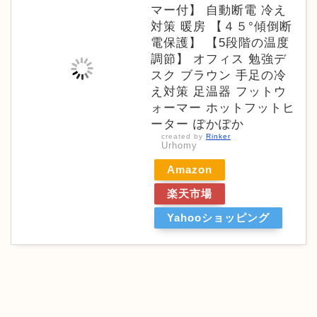
マー付】 自動断電 冷え
対策 暖房 【４５°傾倒断
電保護】 【5段階の温度
調節】 オフィス 勉強デ
スク ブラウン 手足の冷
え対策 足温器 フットウ
ォーマー ホットフットヒ
ーター ぽかぽか
created by
Rinker
Urhomy
Amazon
楽天市場
Yahooショッピング