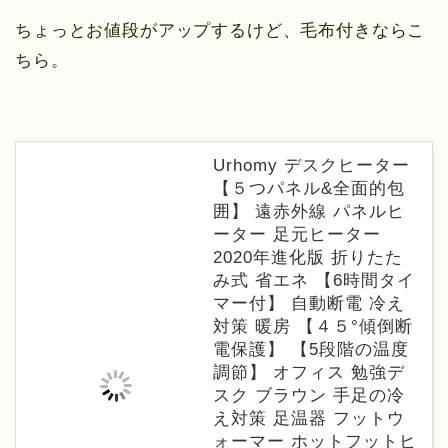
ちょっとお値段がアップするけど、毛布付きならこ
ちら。
Urhomy デスクヒーター
【５つパネル&全面的包
囲】 遠赤外線 パネルヒ
ーター 足元ヒーター
2020年進化版 折りたた
み式 省エネ 【6時間タイ
マー付】 自動断電 冷え
対策 暖房 【４５°傾倒断
電保護】 【5段階の温度
調節】 オフィス 勉強デ
スク ブラウン 手足の冷
え対策 足温器 フットウ
ォーマー ホットフットヒ