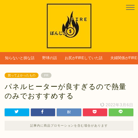
知らないと損な話
野球の話
お尻がFIREしていた話
夫婦関係がFIR
買ってよかったもの
PR
パネルヒーターが良すぎるので熱量
のみでおすすめする
2022年3月6日
記事内に商品プロモーションを含む場合があります