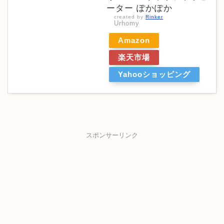
ーター ぽかぽか
created by
Rinker
Urhomy
Amazon
楽天市場
Yahooショッピング
スポンサーリンク