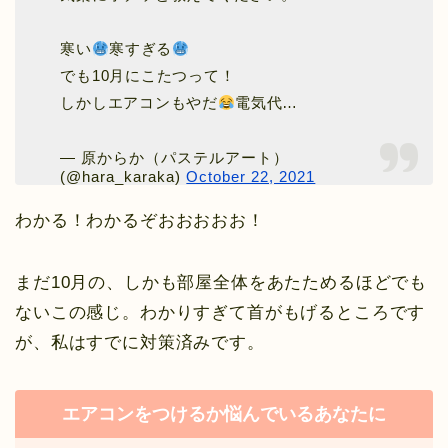
寒い
寒すぎる
でも10月にこたつって！
しかしエアコンもやだ
電気代…
— 原からか（パステルアート）
(@hara_karaka)
October 22, 2021
わかる！わかるぞおおおおお！
まだ10月の、しかも部屋全体をあたためるほどでも
ないこの感じ。わかりすぎて首がもげるところです
が、私はすでに対策済みです。
エアコンをつけるか悩んでいるあなたに