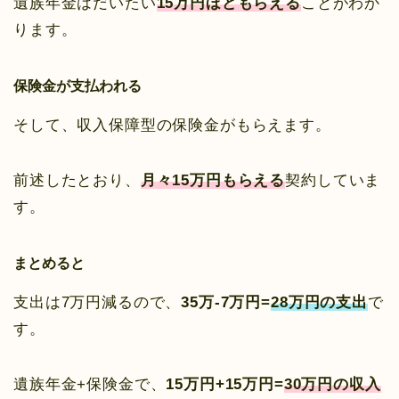
遺族年金はだいたい
15万円ほどもらえる
ことがわか
ります。
保険金が支払われる
そして、収入保障型の保険金がもらえます。
前述したとおり、
月々15万円もらえる
契約していま
す。
まとめると
支出は7万円減るので、
35万-7万円=
28万円の支出
で
す。
遺族年金+保険金で、
15万円+15万円=
30万円の収入