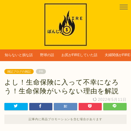
知らないと損な話
野球の話
お尻がFIREしていた話
夫婦関係がFIR
雑記ブログの雑記
PR
よし！生命保険に入って不幸になろ
う！生命保険がいらない理由を解説
2022年5月11日
記事内に商品プロモーションを含む場合があります