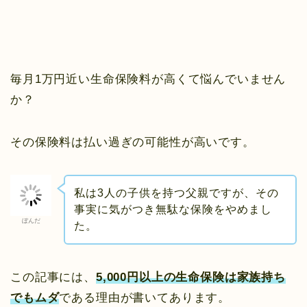
毎月1万円近い生命保険料が高くて悩んでいません
か？
その保険料は払い過ぎの可能性が高いです。
私は3人の子供を持つ父親ですが、その
事実に気がつき無駄な保険をやめまし
ぼんだ
た。
この記事には、
5,000円以上の生命保険は家族持ち
でもムダ
である理由が書いてあります。