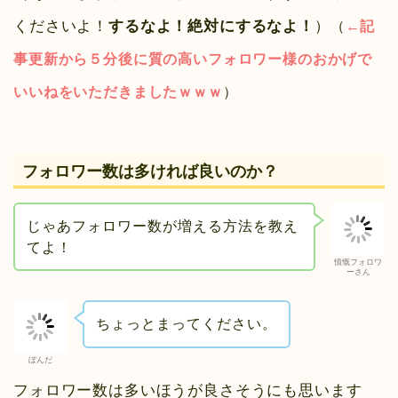
くださいよ！
するなよ！絶対にするなよ！
）
（
←記
事更新から５分後に質の高いフォロワー様のおかげで
いいねをいただきましたｗｗｗ
）
フォロワー数は多ければ良いのか？
じゃあフォロワー数が増える方法を教え
てよ！
憤慨フォロワ
ーさん
ちょっとまってください。
ぼんだ
フォロワー数は多いほうが良さそうにも思います