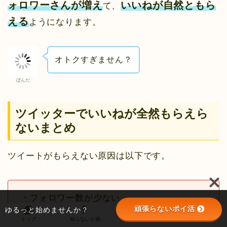
ォロワーさんが増え
いいねが自然ともら
て、
える
ようになります。
オトクすぎません？
ぼんだ
ツイッターでいいねが全然もらえら
ないまとめ
ツイートがもらえない原因は以下です。
・フォロワー数が少ない
頑張らないポイ活
ゆるっと始めませんか？
・「いいね」を押しにくいツイート内容
トップ
知らないと損
野球の話
お尻がFIRE