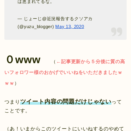
は恵まれてるな。
— じょーじ@近況報告するクソアカ
(@yuzu_blogger)
May 13, 2020
０www
（
←記事更新から５分後に質の高
いフォロワー様のおかげでいいねをいただきましたｗ
ｗｗ
）
ツイート内容の問題だけじゃない
つまり
って
ことです。
（あ！いまからこのツイートにいいねするのやめて